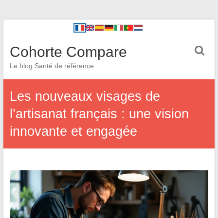
Cohorte Compare
Le blog Santé de référence
Les nouveaux visages de
l’artisanat français : une vision
innovante et engagée