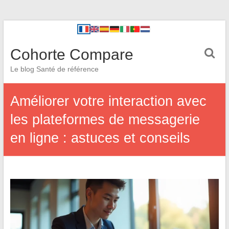
Cohorte Compare
Le blog Santé de référence
Améliorer votre interaction avec
les plateformes de messagerie
en ligne : astuces et conseils