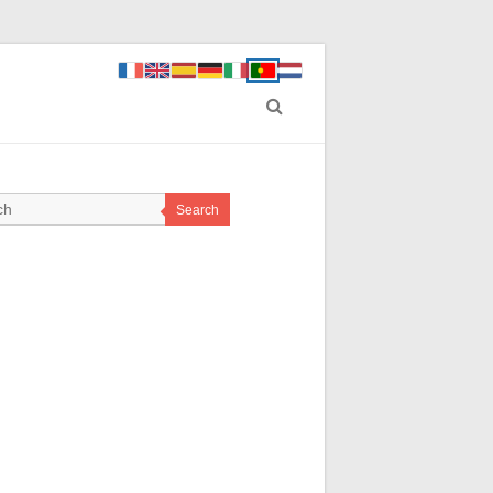
Search