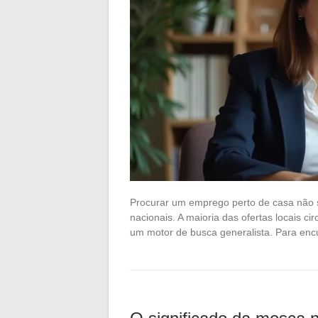
Procurar um emprego perto de casa não s
nacionais. A maioria das ofertas locais cir
um motor de busca generalista. Para en