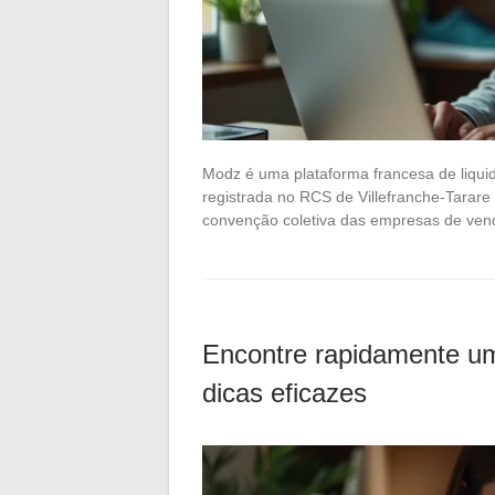
Modz é uma plataforma francesa de liqu
registrada no RCS de Villefranche-Tarare
convenção coletiva das empresas de ve
Encontre rapidamente u
dicas eficazes