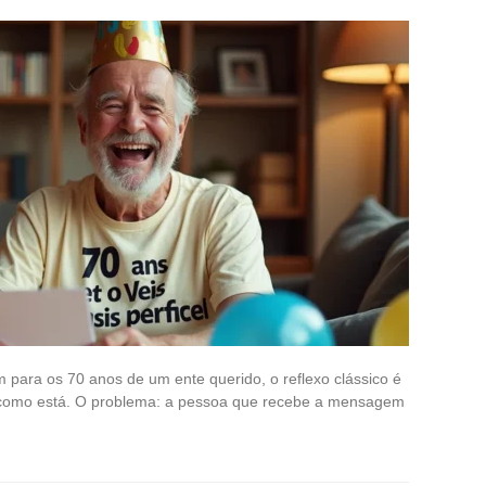
ara os 70 anos de um ente querido, o reflexo clássico é
l como está. O problema: a pessoa que recebe a mensagem