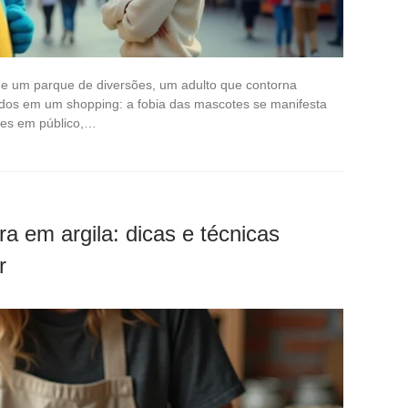
de um parque de diversões, um adulto que contorna
dos em um shopping: a fobia das mascotes se manifesta
zes em público,…
a em argila: dicas e técnicas
r