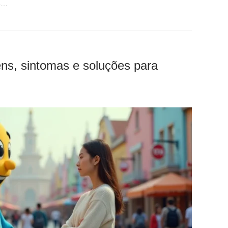
 é…
ens, sintomas e soluções para