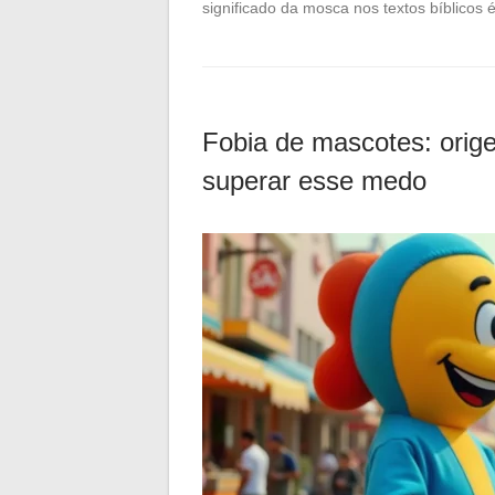
significado da mosca nos textos bíblicos
Fobia de mascotes: orig
superar esse medo