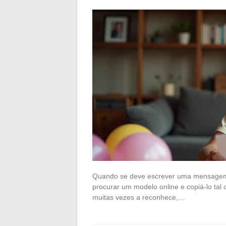
Quando se deve escrever uma mensagem p
procurar um modelo online e copiá-lo ta
muitas vezes a reconhece,…