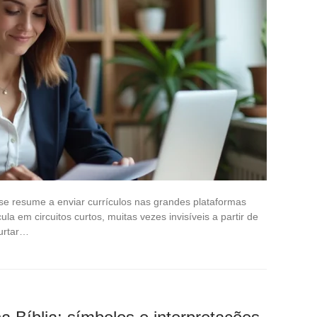
e resume a enviar currículos nas grandes plataformas
cula em circuitos curtos, muitas vezes invisíveis a partir de
curtar…