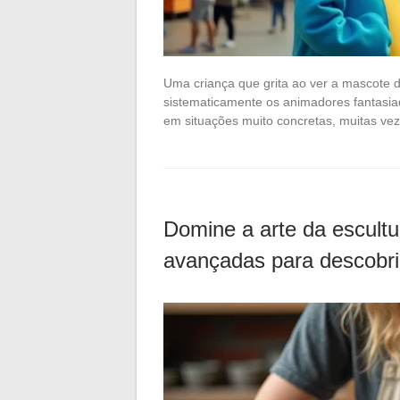
Uma criança que grita ao ver a mascote 
sistematicamente os animadores fantasia
em situações muito concretas, muitas ve
Domine a arte da escultur
avançadas para descobri