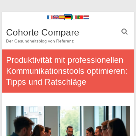
Cohorte Compare
Der Gesundheitsblog von Referenz
Produktivität mit professionellen
Kommunikationstools optimieren:
Tipps und Ratschläge